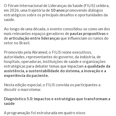
O Fórum Internacional de Lideranças da Saúde (FILIS) celebra,
em 2026, uma trajetória de
10 anos
promovendo diálogos
estratégicos sobre os principais desafios e oportunidades da
saúde.
Ao longo de uma década, o evento consolidou-se como um dos
mais relevantes espaços geradores de
pautas propositivas
e
de
articulação entre lideranças
que influenciam os rumos do
setor no Brasil.
Promovido pela Abramed, o FILIS reúne executivos,
autoridades, representantes do governo, da indústria, de
hospitais, operadoras, instituições de saúde e organizações
estratégicas para debater temas que impactam
a qualidade da
assistência, a sustentabilidade do sistema, a inovação e a
experiência do paciente.
Nesta edição especial, o FILIS convida os participantes a
discutir o macrotema:
Diagnóstico 5.0: impactos e estratégias que transformam a
saúde
A programação foi estruturada em quatro eixos