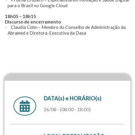
para o Brasil no Google Cloud
h05 – 18h15
scurso de encerramento
Claudia Cohn – Membro do Conselho de Administração da
·
Abramed e Diretora-Executiva da Dasa
DATA(s) e HORÁRIO(s)
26/08 - (08:00 - 18:00)