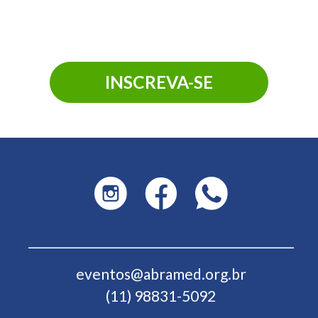
INSCREVA-SE
eventos@abramed.org.br
(11) 98831-5092