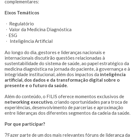
complementares:
Eixos Temáticos
Regulatório
·
Valor da Medicina Diagnóstica
·
ESG
·
Inteligência Artificial
·
Ao longo do dia, gestores e lideranças nacionais e
internacionais discutirão questões relacionadas à
sustentabilidade do sistema de saúde, ao papel estratégico da
medicina diagnóstica na jornada do paciente, à governança e à
integridade institucional, além dos impactos da
inteligência
artificial, dos dados e da transformação digital sobre o
presente e o futuro da saúde
.
Além do conteúdo, o FILIS oferece momentos exclusivos de
networking executivo
, criando oportunidades para troca de
experiências, desenvolvimento de parcerias e aproximação
entre lideranças dos diferentes segmentos da cadeia da saúde.
Por que participar?
Fazer parte de um dos mais relevantes fóruns de liderança da
?