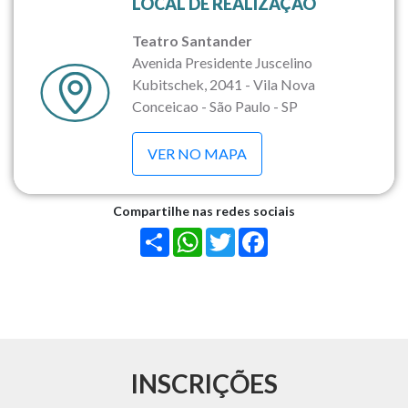
LOCAL DE REALIZAÇÃO
Teatro Santander
Avenida Presidente Juscelino
Kubitschek, 2041 - Vila Nova
Conceicao - São Paulo - SP
VER NO MAPA
Compartilhe nas redes sociais
Share
WhatsApp
Twitter
Facebook
INSCRIÇÕES