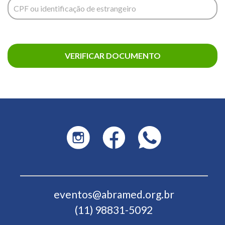
CPF ou identificação de estrangeiro
VERIFICAR DOCUMENTO
eventos@abramed.org.br
(11) 98831-5092