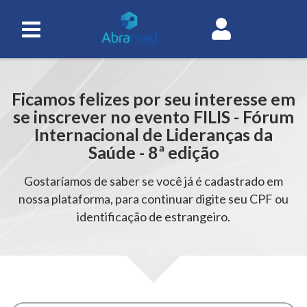
2
3
4
IDENTIFICAÇÃO
Ficamos felizes por seu interesse em
se inscrever no evento FILIS - Fórum
Internacional de Lideranças da
Saúde - 8ª edição
Gostaríamos de saber se você já é cadastrado em
nossa plataforma, para continuar digite seu CPF ou
identificação de estrangeiro.